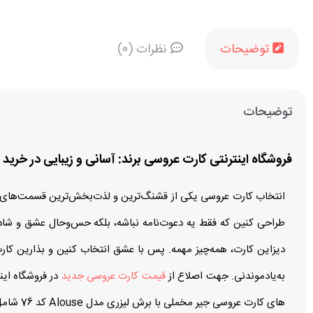
توضیحات
نظرات (0)
توضیحات
فروشگاه اینترنتی کارت عروسی برند: آسانی و زیبایی در خرید
انتخاب کارت عروسی یکی از قشنگ‌ترین و لذت‌بخش‌ترین قسمت‌های برن
طراحی کنین که فقط یه دعوت‌نامه نباشه، بلکه حس‌وحال عشق و شادی
دیزاین کارت، همه‌چیز مهمه. پس با عشق انتخاب کنین و بذارین کا
به‌یادموندنی. جهت اصلاع از
قیمت کارت‌ عروسی جدید
در فروشگاه این
های کارت عروسی جیر مخملی با برش لیزری مدل Alouse کد 76 شامل موارد زیر است: