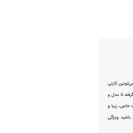
‌تونین کارتی
فته تا مدل و
 خاص، زیبا و
 باشید.
ویژگی