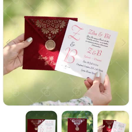
کارت مکه (حجاج)
کارت کربلا
کارت دیجیتال