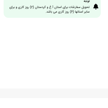
توجه
تحویل سفارشات برای استان آ.غ و کردستان (2) روز کاری و برای
سایر استانها (6) روز کاری می باشد.