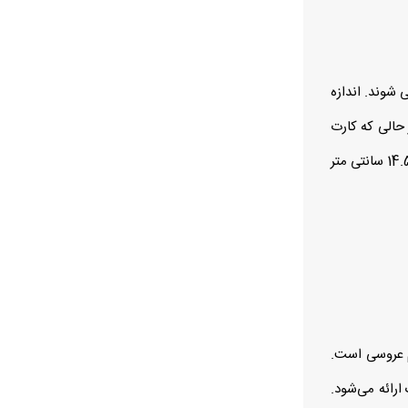
 شوند. اندازه
حالی که کارت‌
های کوچک و مینیمال برای عروسی‌ های مدرن و ساده ایده‌آل هستند. اندازه و ابعاد این مدل از کارت عروسی 14.5 * 14.5 سانتی متر
م عروسی است.
رائه می‌شود.