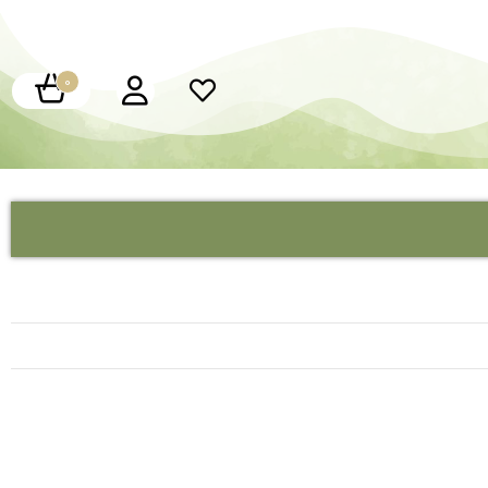
0
کارت عروسی چوبی
کارت عروسی فانتزی
کارت عروسی هارد باکس