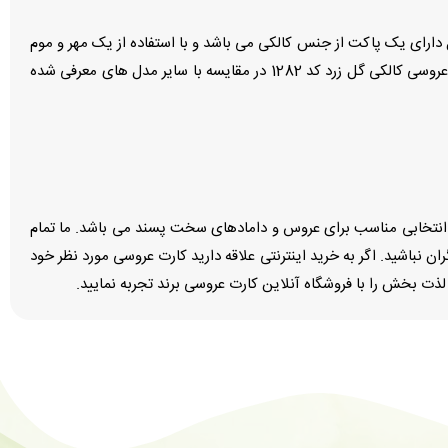
فروشگاه آنلاین کارت عروسی برند می توان به کارت دعوت پاکت کالکی کد 1282 اشاره کرد. این مدل دارای یک پاکت از جنس کالکی می باشد و با استفاده از یک مهر و موم
طلایی رنگ و گل خشک شده دیزاین شده است. ابعاد این مدل از کارت عروسی 14×20 سانتی متر است و شکل آن مستطیلی می باشد. قیمت کارت عروسی کالکی گل زرد کد 1282 در مقایسه با سایر مدل های معرفی شده
 و انتخابی مناسب برای عروس و دامادهای سخت پسند می باشد. ما تمام
ن نباشید. اگر به خرید اینترنتی علاقه دارید کارت عروسی مورد نظر خود
ذت بخش را با فروشگاه آنلاین کارت عروسی برند تجربه نمایید.