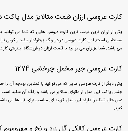
کارت عروسی ارزان قیمت متالایز مدل پاکت دار کد
می باشد. شما عزیزان می توانید با قیمت ارزان در فروشگاه اینترنتی کار
کارت عروسی جیر مخمل چرخشی 1274
کنید.
کارت عروسی کالکی گل زرد و نخ و مهروموم کد 82