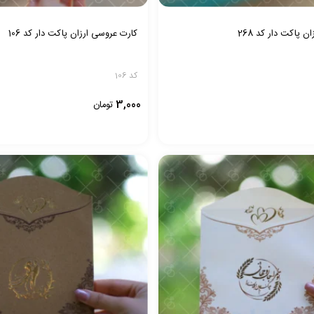
 پاکت دار کد 268
کارت عروسی ارزان پاکت دار کد 106
کد 106
3,000
تومان