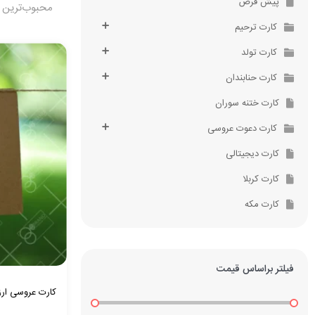
پیش فرض
محبوب‌ترین
کارت مکه (حجاج)
کارت ترحیم
کارت تولد
کارت کربلا
کارت حنابندان
کارت دیجیتال
کارت ختنه سوران
کارت دعوت عروسی
کارت دیجیتالی
کارت کربلا
کارت مکه
فیلتر براساس قیمت
کارت عروسی ارزان