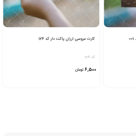
0
کارت عروسی ارزان پاکت دار کد 126
کد 126
6,500
تومان