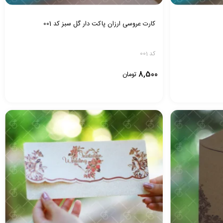
کارت عروسی ارزان پاکت دار گل سبز کد 001
کد 001
8,500
تومان