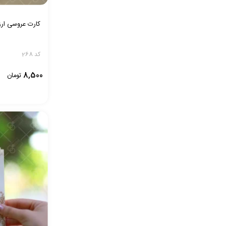
کارت عروسی ارزان
کد 268
8,500
تومان