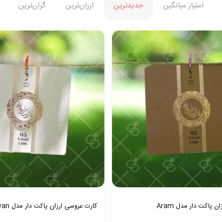
امتیاز میانگین
جدیدترین
ارزان‌ترین
گران‌ترین
 پاکت دار مدل Aram
کارت عروسی ارزان پاکت دار مدل Karwan