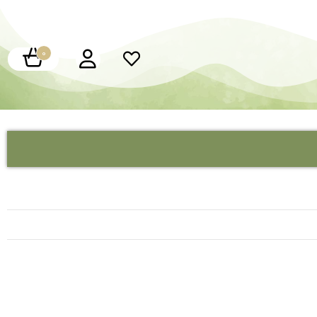
0
کارت عروسی چوبی
کارت عروسی فانتزی
کارت عروسی هارد باکس