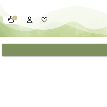
0
کارت عروسی چوبی
کارت عروسی فانتزی
کارت عروسی هارد باکس