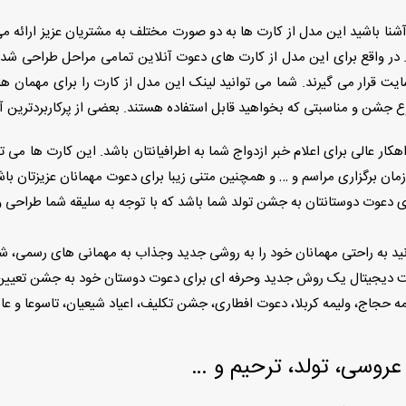
 آشنا باشید این مدل از کارت ها به دو صورت مختلف به مشتریان عزیز ارائه
در واقع برای این مدل از کارت های دعوت آنلاین تمامی مراحل طراحی شده
رار می گیرند. شما می توانید لینک این مدل از کارت را برای مهمان های
جشن و مناسبتی که بخواهید قابل استفاده هستند. بعضی از پرکاربردترین آنها
ار عالی برای اعلام خبر ازدواج شما به اطرافیانتان باشد. این کارت ها می
زمان برگزاری مراسم و … و همچنین متنی زیبا برای دعوت مهمانان عزیزتان باش
ای دعوت دوستانتان به جشن تولد شما باشد که با توجه به سلیقه شما طراحی 
نید به راحتى مهمانان خود را به روشى جديد وجذاب به مهمانى هاى رسمى، شا
ديجيتال يک روش جديد وحرفه اى براى دعوت دوستان خود به جشن تعيي
حجاج، وليمه كربلا، دعوت افطارى، جشن تكليف، اعياد شيعيان، تاسوعا و عا
روسی، تولد، ترحیم و …