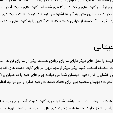
راتی شده اند که نتیجه ی تکنولوژی و امکانات در زندگی ما هستند. ما در 
ن جایگزین کارت های پاکت دار و کاغذی شده اند. کارت های دعوت آنلاین بر
 که در ادامه ی این متن به آن ها اشاره خواهیم کرد. قیمت کارت دعوت دیجی
 اگر جزء آن دسته از افرادی هستید که کارت آنلاین را به کارت های ساده ترج
یتالی
ایسه با مدل های دیگر دارای مزایای زیادی هستند. یکی از مزایای آن ها ان
مختلف انتخاب کنید. یکی دیگر از مهم ترین مزایای کارت دعوت های آنلاین ا
 و آشنایان قرار دهید. دوستان شما می توانند پیام های خود را به عنوان ی
دعوت دیجیتال محدودیتی برای تعداد صفحات وجود ندارد و می توانید اتفاق و
 های مهمانان شما می باشد. شما با خرید کارت دعوت آنلاین می توانید 
مراسم مشکل دارند. با استفاده از کارت دیجیتال می توانید روزشمار تاریخ مر