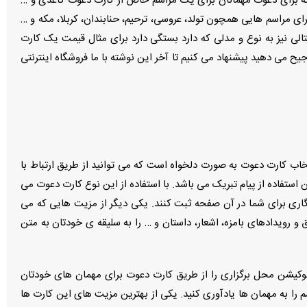
گذشته برای دعوت مهمانان برای یک مراسم خاص از کارت دعوت کاغذی و …
ای مراسم هایی همچون تولد، عروسی، ترحیم، حنابندان، کربلا، مکه و …
تالی نیز به نوع و مدلی که دارد بستگی دارد برای مثال قیمت یک کارت
یح می دهید پیشنهاد می کنیم تا آخر این نوشته با ما فروشگاه اینترنتی
تخاب کارت دعوت به صورت دلخواه است که می توانید از طریق ارتباط با
ستفاده از پیام تبریک می باشد. با استفاده از این نوع کارت دعوت می
ادگاری برای شما در آن صفحه ثبت کنند. یکی دیگر از مزیت هایی که می
 رویدادهای بامزه، اشعار، داستان و … را به سلیقه ی خودتان به متن
لوکیشن محل برگزاری را از طریق کارت دعوت برای مهمان های خودتان
اسم را به مهمان ها یادآوری کنید. یکی از بهترین مزیت های این کارت ها