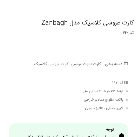
کارت عروسی کلاسیک مدل Zanbagh
کد 192
,
دسته بندی :
کارت دعوت عروسی
کارت عروسی کلاسیک
کد
: 192
ابعاد
: 22 در 12.5 سانتی متر
پاکت
: مقوای متالایز خارجی
لایی
: مقوای متالایز خارجی
توجه