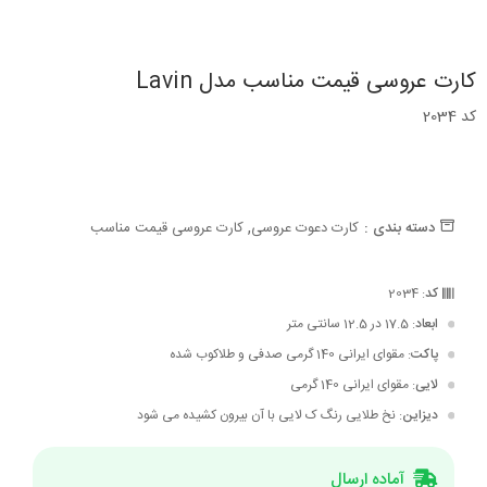
کارت عروسی قیمت مناسب مدل Lavin
کد 2034
,
دسته بندی :
کارت دعوت عروسی
کارت عروسی قیمت مناسب
کد
: 2034
ابعاد
: 17.5 در 12.5 سانتی متر
پاکت
: مقوای ایرانی 140 گرمی صدفی و طلاکوب شده
لایی
: مقوای ایرانی 140 گرمی
دیزاین
: نخ طلایی رنگ ک لایی با آن بیرون کشیده می شود
آماده ارسال