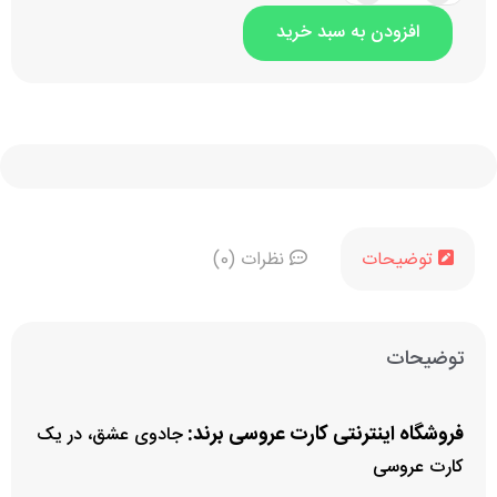
او
افزودن به سبد خرید
او
توضیحات
نظرات (0)
توضیحات
فروشگاه اینترنتی کارت عروسی برند:
جادوی عشق، در یک
کارت عروسی