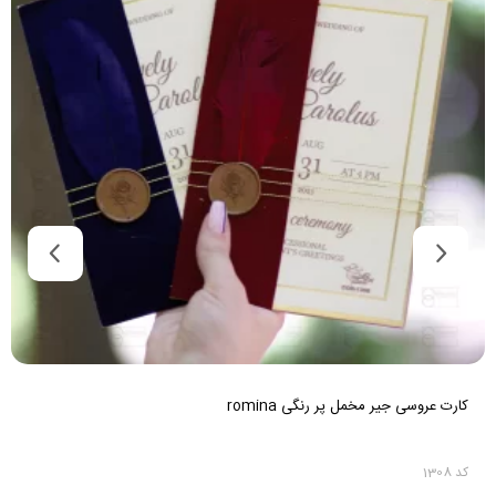
کارت عروسی کالکی گل سبز و نخ و مهر
کد 1284