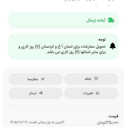
مشاهده بیشتر...
آماده ارسال
توجه
تحویل سفارشات برای استان آ.غ و کردستان (2) روز کاری و
برای سایر استانها (6) روز کاری می باشد.
علاقه
مقایسه
تغییرات
ارسال
قیمت
35,000
تومان
آخرین به روز رسانی قیمت:
1405/02/09