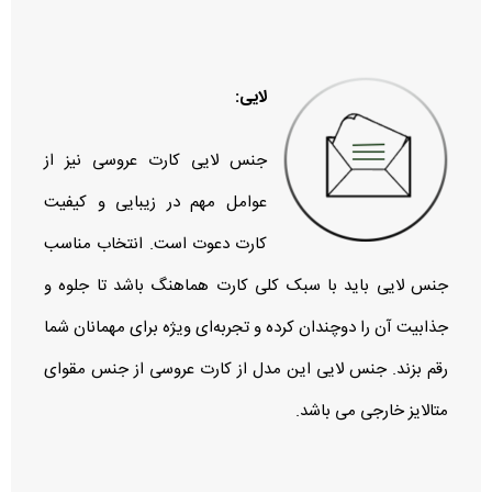
لایی:
جنس لایی کارت عروسی نیز از
عوامل مهم در زیبایی و کیفیت
کارت دعوت است. انتخاب مناسب
جنس لایی باید با سبک کلی کارت هماهنگ باشد تا جلوه و
جذابیت آن را دوچندان کرده و تجربه‌ای ویژه برای مهمانان شما
رقم بزند. جنس لایی این مدل از کارت عروسی از جنس مقوای
متالایز خارجی می باشد.