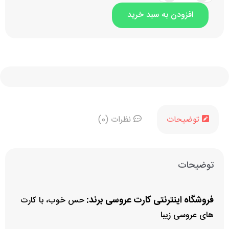
او
افزودن به سبد خرید
او
توضیحات
نظرات (0)
توضیحات
فروشگاه اینترنتی کارت عروسی برند:
حس خوب، با کارت
های عروسی زیبا