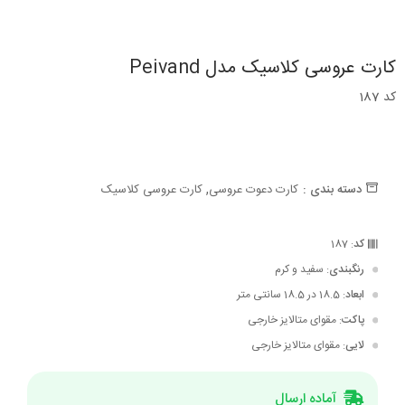
کارت عروسی کلاسیک مدل Peivand
کد 187
,
دسته بندی :
کارت دعوت عروسی
کارت عروسی کلاسیک
کد
: 187
رنگبندی
: سفید و کرم
ابعاد
: 18.5 در 18.5 سانتی متر
پاکت
: مقوای متالایز خارجی
لایی
: مقوای متالایز خارجی
آماده ارسال