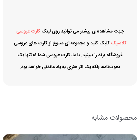
جهت مشاهده ی بیشتر می توانید روی لینک
کارت عروسی
کلاسیک
کلیک
کنید و مجموعه ای متنوع از کارت های عروسی
فروشگاه برند را ببینید. با ما، کارت عروسی شما نه تنها یک
دعوت‌نامه، بلکه یک اثر هنری به یاد ماندنی خواهد بود.
محصولات مشابه