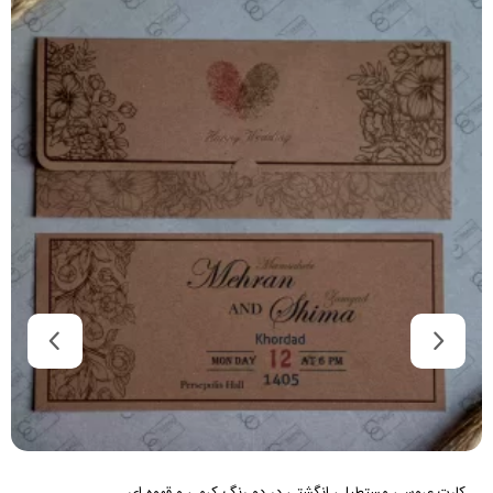
کارت عروسی عروس و داماد قاب دایره ای