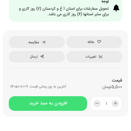
توجه
تحویل سفارشات برای استان آ.غ و کردستان (2) روز کاری و
برای سایر استانها (6) روز کاری می باشد.
علاقه
مقایسه
تغییرات
ارسال
قیمت
5,500
تومان
آخرین به روز رسانی قیمت:
1405/02/09
افزودن به سبد خرید