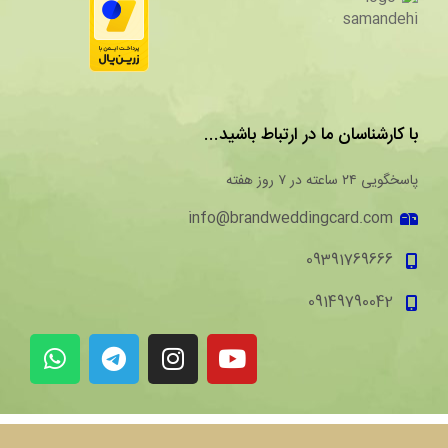
با کارشناسان ما در ارتباط باشید...
پاسخگویی ۲۴ ساعته در ۷ روز هفته
info@brandweddingcard.com
09391769666
09149790042