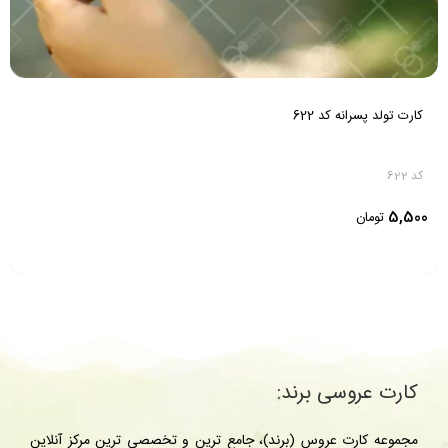
کارت تولد پسرانه کد 622
کد 622
5,500
تومان
کارت عروسی برند:
مجموعه کارت عروس (برند)، جامع ترین و تخصصی ترین مرکز آنلاین