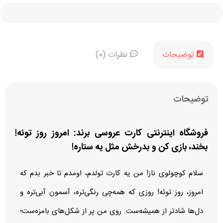
توضیحات
نظرات (0)
توضیحات
فروشگاه اینترنتی کارت عروسی برند: امروز روز توئه!
بخند، بازی کن و بدرخش مثل یه ستاره!
سلام کوچولوی ناز! من یه کارت تولدم، اومدم تا خبر بدم که
امروز، روز توئه! روزی که همه‌چی رنگی‌تره، آسمون آبی‌تره و
دل‌ها شادتر از همیشه‌ست. روی من پر از شکل‌های بامزه‌ست؛