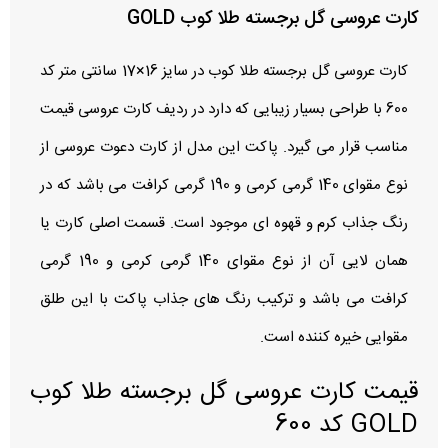
کارت عروسی گل برجسته طلا کوب GOLD
کارت عروسی گل برجسته طلا کوب در سایز 16×17 سانتی متر کد
600 با طراحی بسیار زیبایی که دارد در ردیف کارت عروسی قیمت
مناسب قرار می گیرد. پاکت این مدل از کارت دعوت عروسی از
نوع مقوای 140 گرمی کرمی و 190 گرمی کرافت می باشد که در
رنگ جذاب کرم و قهوه ای موجود است. قسمت اصلی کارت یا
همان لایی آن از نوع مقوای 140 گرمی کرمی و 190 گرمی
کرافت می باشد و ترکیب رنگ های جذاب پاکت با این طلق
مقوایی خیره کننده است.
قیمت کارت عروسی گل برجسته طلا کوب
GOLD کد 600