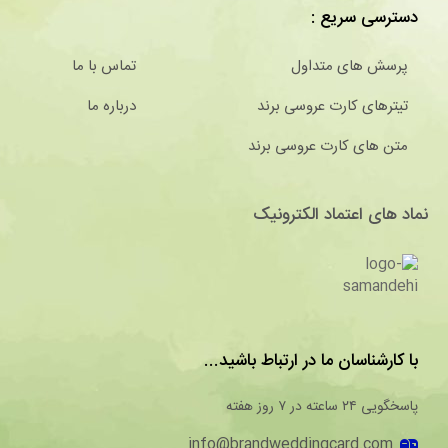
دسترسی سریع :
پرسش های متداول
تماس با ما
تیترهای کارت عروسی برند
درباره ما
متن های کارت عروسی برند
نماد های اعتماد الکترونیک
با کارشناسان ما در ارتباط باشید...
پاسخگویی ۲۴ ساعته در ۷ روز هفته
info@brandweddingcard.com