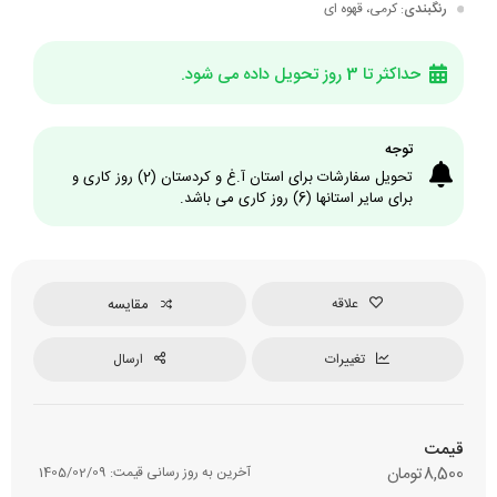
رنگبندی
: کرمی، قهوه ای
حداکثر تا 3 روز تحویل داده می شود.
توجه
تحویل سفارشات برای استان آ.غ و کردستان (2) روز کاری و
برای سایر استانها (6) روز کاری می باشد.
علاقه
مقایسه
تغییرات
ارسال
قیمت
8,500
تومان
آخرین به روز رسانی قیمت:
1405/02/09