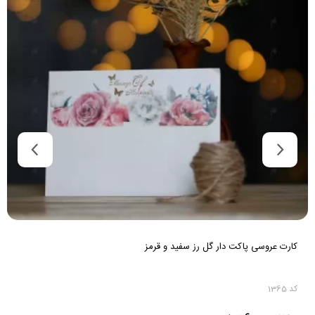
کارت عروسی کرافت پاکت دار رنگ کرمی
کد 313