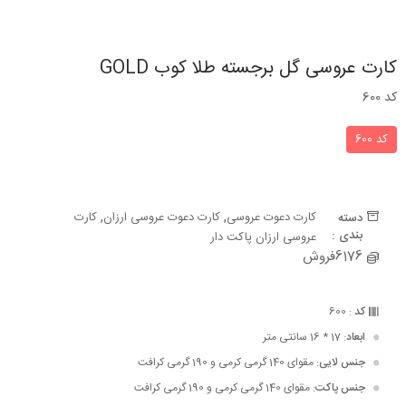
کارت عروسی گل برجسته طلا کوب GOLD
کد 600
کد 600
,
,
کارت دعوت عروسی
کارت دعوت عروسی ارزان
کارت
دسته
بندی :
عروسی ارزان پاکت دار
6176فروش
کد
: 600
ابعاد
: 17 * 16 سانتی متر
جنس لایی
: مقوای 140 گرمی کرمی و 190 گرمی کرافت
جنس پاکت
: مقوای 140 گرمی کرمی و 190 گرمی کرافت