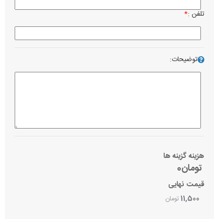
تلفن :
*
توضیحات:
هزینه گزینه ها
تومان0
قیمت نهایی
11,500
تومان