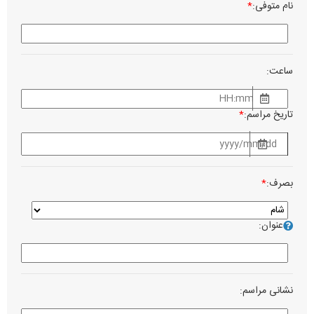
نام متوفی:
*
ساعت:
تاریخ مراسم:
*
بصرف:
*
عنوان:
نشانی مراسم: