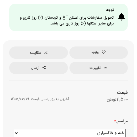
توجه
تحویل سفارشات برای استان آ.غ و کردستان (2) روز کاری و
برای سایر استانها (6) روز کاری می باشد.
علاقه
مقایسه
تغییرات
ارسال
قیمت
11,500
تومان
آخرین به روز رسانی قیمت:
1405/02/09
مراسم:
*