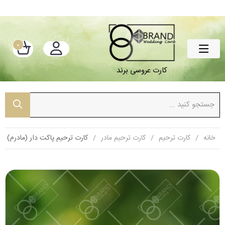
0
کارت عروسی برند
خانه
کارت ترحیم
کارت ترحیم مادر
کارت ترحیم پاکت دار (مادرم)