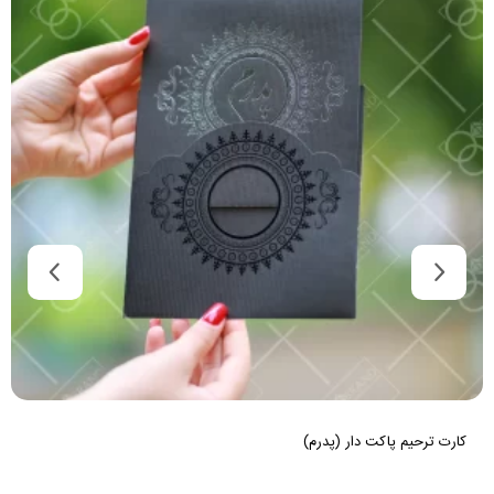
کارت ترحیم پاکت دار (پدرم)