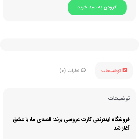
او
افزودن به سبد خرید
او
توضیحات
نظرات (0)
توضیحات
فروشگاه اینترنتی کارت عروسی برند: قصه‌ی ما، با عشق
آغاز شد