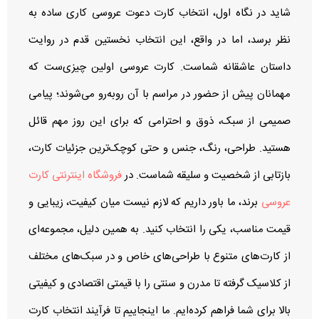
شاید در نگاه اول، انتخاب کارت دعوت عروسی کاری ساده به‌
نظر برسد، اما در واقع، این انتخاب نخستین قدم در روایت
داستان عاشقانه شماست. کارت عروسی اولین چیزی‌ست که
مهمانان پیش از حضور در مراسم با آن روبه‌رو می‌شوند؛ پیامی
صمیمی از سبک، ذوق و احترامی که برای این روز مهم قائل
هستید. طراحی، رنگ، جنس و حتی کوچک‌ترین جزئیات کارت،
بازتابی از شخصیت و سلیقه شماست. در
فروشگاه اینترنتی کارت
عروسی
برند، ما باور داریم که لازم نیست میان کیفیت، زیبایی و
قیمت مناسب، یکی را انتخاب کنید. به همین دلیل، مجموعه‌ای
از کارت‌های متنوع با طراحی‌های خاص و در سبک‌های مختلف
از کلاسیک گرفته تا مدرن و سنتی را با قیمتی اقتصادی و کیفیتی
بالا برای شما فراهم کرده‌ایم. ما اینجاییم تا فرآیند انتخاب کارت