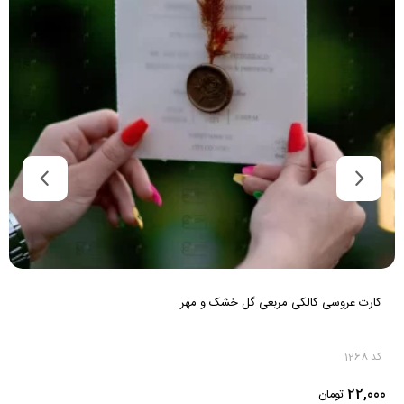
کارت عروسی کالکی مربعی گل خشک و مهر
کد 1268
22,000
تومان