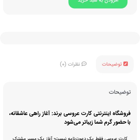
افزودن به سبد خرید
او
توضیحات
نظرات (0)
توضیحات
فروشگاه اینترنتی کارت عروسی برند: آغاز راهی عاشقانه،
با حضور گرم شما زیباتر می‌شود
کارت عروسی فقط یک دعوت‌نامه نیست؛ آغاز یک مسیر مشترک