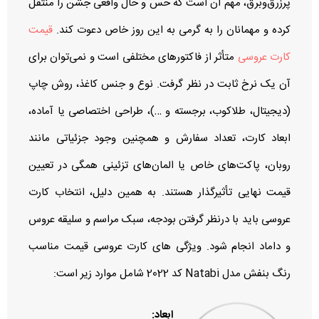
پرزرق‌وبرق، مهم آن است که حس و حال واقعی جشن را منتقل
کرده و مهمانان را به گرمی به این روز خاص دعوت کند.
قیمت
کارت عروسی
متأثر از فاکتورهای مختلفی است و نمی‌توان برای
آن یک نرخ ثابت در نظر گرفت. نوع و جنس کاغذ، روش چاپ
(دیجیتال، طلاکوب، برجسته و …)، طراحی اختصاصی یا آماده،
ابعاد کارت، تعداد سفارش و همچنین وجود جزئیاتی مانند
روبان، پاکت‌های خاص یا المان‌های تزئینی همگی در تعیین
قیمت نهایی تأثیرگذار هستند. به همین دلیل، انتخاب کارت
عروسی باید با درنظر گرفتن بودجه، سبک مراسم و سلیقه عروس
و داماد انجام شود. ویژگی های کارت عروسی قیمت مناسب
رنگ بنفش مدل Natabi کد 2022 شامل موارد زیر است:
ابعاد: