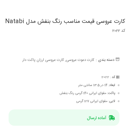
کارت عروسی قیمت مناسب رنگ بنفش مدل Natabi
کد 2022
,
دسته بندی :
کارت دعوت عروسی
کارت عروسی ارزان پاکت دار
کد
: 2022
ابعاد
: 14 در 13.5 سانتی متر
پاکت
: مقوای ایرانی 140 گرمی رنگ بنفش
لایی
: مقوای ایرانی 127 گرمی
آماده ارسال