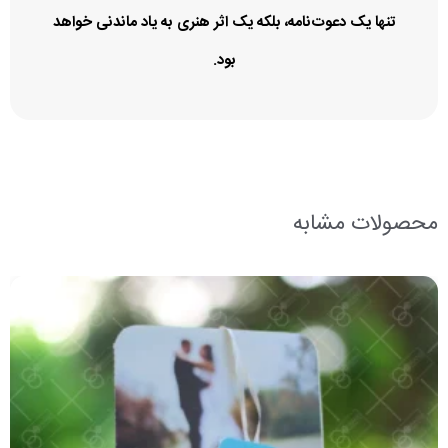
تنها یک دعوت‌نامه، بلکه یک اثر هنری به یاد ماندنی خواهد
بود.
محصولات مشابه