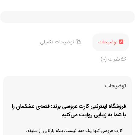
مراسم
عر
نا
اولوی
او
توضیحات
توضیحات تکمیلی
او
نظرات (0)
توضیحات
فروشگاه اینترنتی کارت عروسی برند: قصه‌ی عشقمان را
با شما به زیبایی روایت می‌کنیم
کارت عروسی تنها یک عدد نیست، بلکه بازتابی از سلیقه،