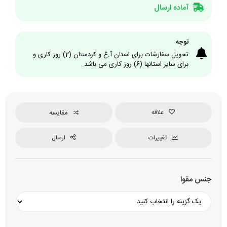
آماده ارسال
توجه
تحویل سفارشات برای استان آ.غ و کردستان (2) روز کاری و
برای سایر استانها (6) روز کاری می باشد.
علاقه
مقایسه
تغییرات
ارسال
جنس مقوا